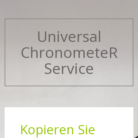
Universal
ChronometeR
Service
Kopieren Sie